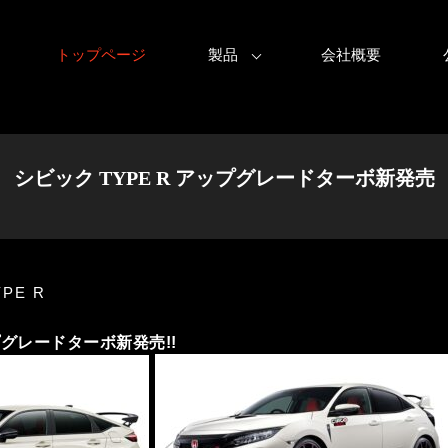
トップページ
製品
会社概要
シビック TYPE R アップグレードターボ新発売
PE R
アップグレードターボ新発売!!